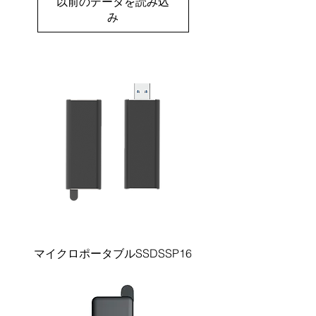
以前のデータを読み込
み
マイクロポータブルSSDSSP16