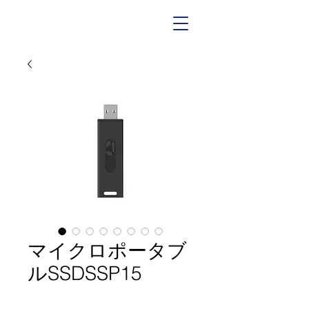
マイクロポータブ
ルSSDSSP15